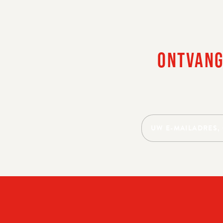
JA, IK 
ONTVANG