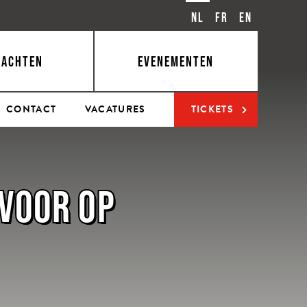
NL
FR
EN
BACHTEN
EVENEMENTEN
CONTACT
VACATURES
TICKETS
 VOOR OP