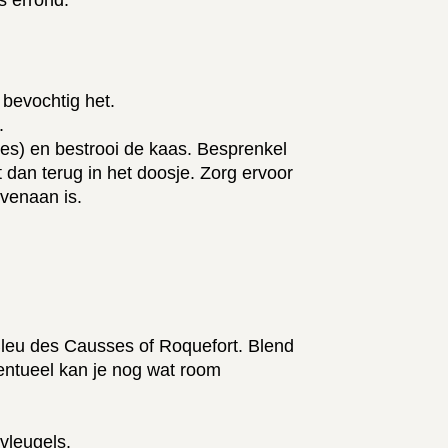
 bevochtig het.
.
jes) en bestrooi de kaas. Besprenkel
 dan terug in het doosje. Zorg ervoor
venaan is.
Bleu des Causses of Roquefort. Blend
entueel kan je nog wat room
vleugels.