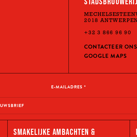
STADSBROUWERIJ
MECHELSESTEEN
2018 ANTWERPE
+32 3 866 96 90
CONTACTEER ON
GOOGLE MAPS
E-MAILADRES
*
SMAKELIJKE AMBACHTEN &