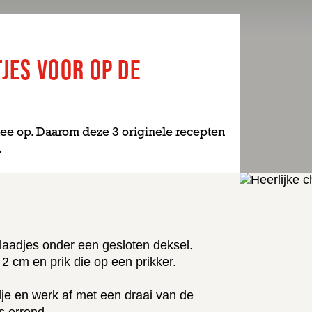
JES VOOR OP DE
d mee op. Daarom deze 3 originele recepten
.
laadjes onder een gesloten deksel.
 2 cm en prik die op een prikker.
dje en werk af met een draai van de
s errond.