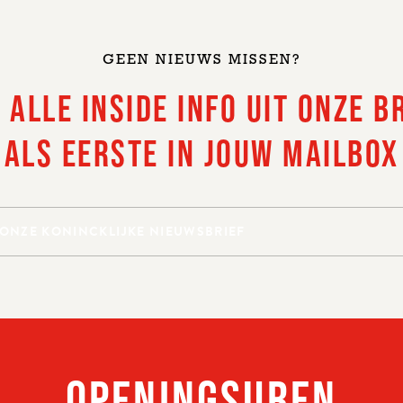
GEEN NIEUWS MISSEN?
BEN OUD GENOEG OM BIER TE DRINKEN
 ALLE INSIDE INFO UIT ONZE B
ALS EERSTE IN JOUW MAILBOX
OPENINGSUREN