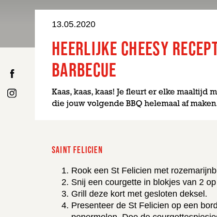
13.05.2020
HEERLIJKE CHEESY RECEPT
BARBECUE
Kaas, kaas, kaas! Je fleurt er elke maaltij
die jouw volgende BBQ helemaal af maken
SAINT FELICIEN
Rook een St Felicien met rozemarijnb
Snij een courgette in blokjes van 2 op
Grill deze kort met gesloten deksel.
Presenteer de St Felicien op een bor
pepermolen. Doe de courgettespiesje