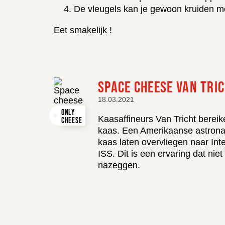
De vleugels kan je gewoon kruiden me
Eet smakelijk !
SPACE CHEESE VAN TRI
18.03.2021
ONLY
Kaasaffineurs Van Tricht berei
CHEESE
HEY
kaas. Een Amerikaanse astronau
kaas laten overvliegen naar Int
ISS. Dit is een ervaring dat ni
nazeggen.