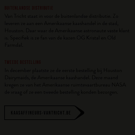
BUITENLANDSE DISTRIBUTIE
Van Tricht staat in voor de buitenlandse distributie. Zo
leveren ze aan een Amerikaanse kaashandel in de stad,
Houston. Daar waar de Amerikaanse astronaute vaste klant
is. Specifiek is ze fan van de kazen OG Kristal en Old
Farmdal.
TWEEDE BESTELLING
In december plaatste ze de eerste bestelling bij Houston
Dairymaids, de Amerikaanse kaashandel. Deze maand
kregen ze van het Amerikaanse ruimtevaartbureau NASA
de vraag of ze een tweede bestelling konden bezorgen.
KAASAFFINEURS-VANTRICHT.BE