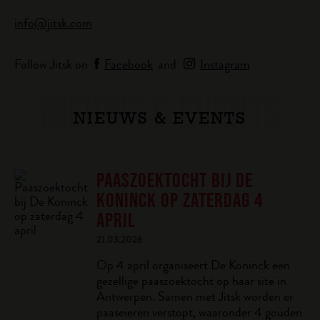
info@jitsk.com
Follow Jitsk on
Facebook
and
Instagram
NIEUWS & EVENTS
NIEUWS & EVENTS
PAASZOEKTOCHT BIJ DE
KONINCK OP ZATERDAG 4
APRIL
21.03.2026
Op 4 april organiseert De Koninck een
gezellige paaszoektocht op haar site in
Antwerpen. Samen met Jitsk worden er
paaseieren verstopt, waaronder 4 gouden