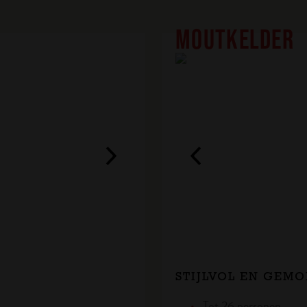
MOUTKELDER
STIJLVOL EN GEMO
Tot 26 personen