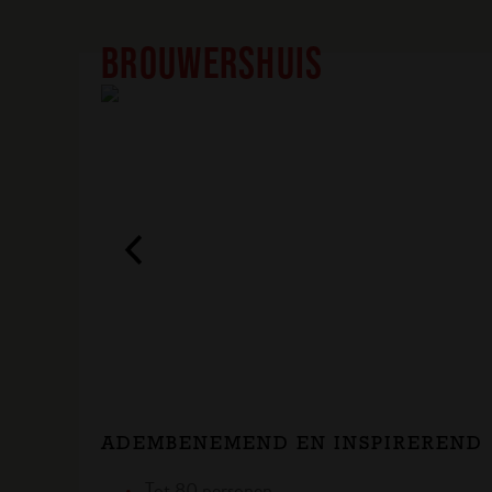
BROUWERSHUIS
ADEMBENEMEND EN INSPIREREND
Tot 80 personen