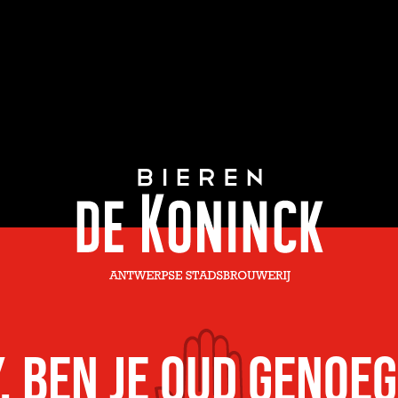
, BEN JE OUD GENOE