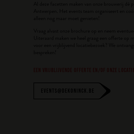
Al deze facetten maken van onze brouwerij dé ple
Antwerpen. Het events team organiseert en coördi
alleen nog maar moet genieten!
Vraag alvast onze brochure op en neem eventueel
Uiteraard maken we heel graag een offerte op ma
voor een vrijblijvend locatiebezoek? We ontvang
bespreken!
EEN VRIJBLIJVENDE OFFERTE EN/OF ONZE LOCAT
EVENTS@DEKONINCK.BE