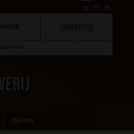
NL
FR
EN
BACHTEN
EVENEMENTEN
JFSEVENTS
WERIJ
MEER INFO