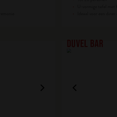
U-vormige tafel met 
eremonie
Ideaal voor een diner
DUVEL BAR