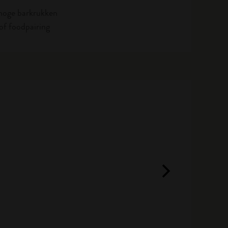
hoge barkrukken
 of foodpairing