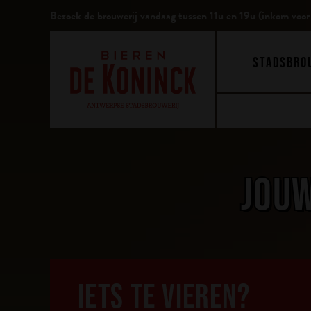
Bezoek de brouwerij vandaag
tussen 11u en 19u (inkom voor
STADSBRO
JOUW
IETS TE VIEREN?