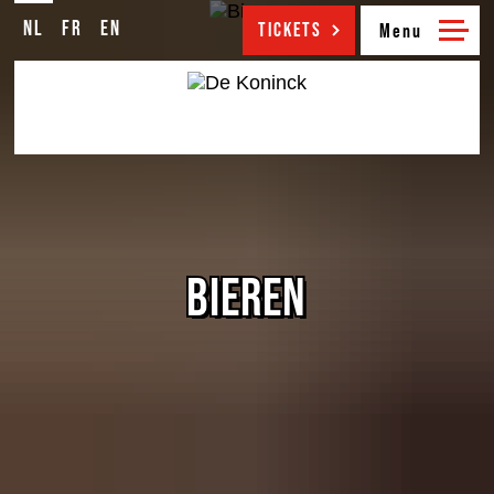
NL
FR
EN
NL
FR
EN
TICKETS
BIEREN