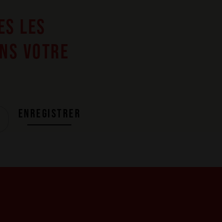
ES LES
ANS VOTRE
ENREGISTRER