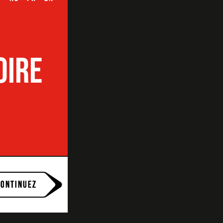
OIRE
CONTINUEZ