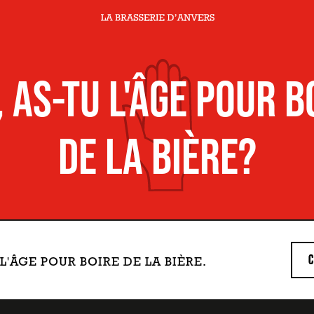
, AS-TU L'ÂGE POUR B
DE LA BIÈRE?
I L'ÂGE POUR BOIRE DE LA BIÈRE.