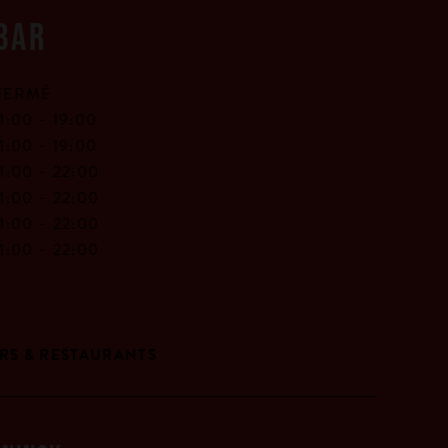
BAR
FERMÉ
11:00 -
19:00
11:00 -
19:00
11:00 -
22:00
11:00 -
22:00
11:00 -
22:00
11:00 -
22:00
RS & RESTAURANTS