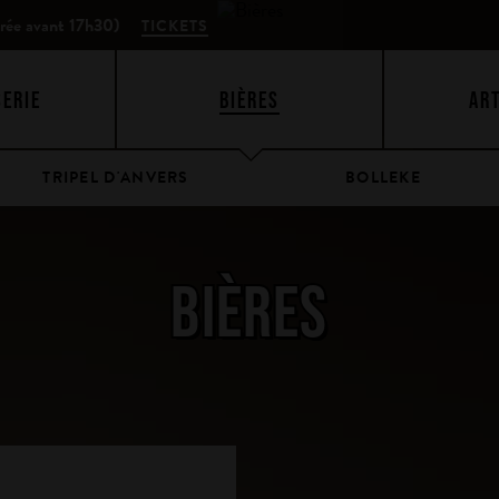
trée avant 17h30)
TICKETS
SERIE
BIÈRES
AR
TRIPEL D'ANVERS
BOLLEKE
BIÈRES