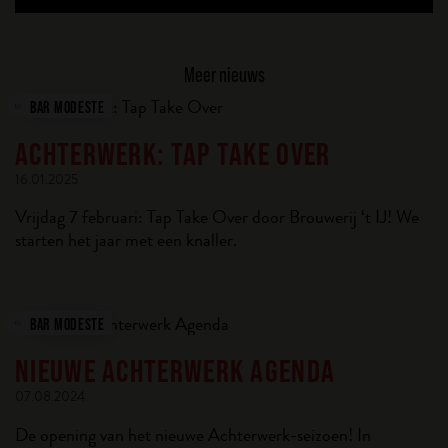
Meer nieuws
BAR MODESTE
ACHTERWERK: TAP TAKE OVER
16.01.2025
Vrijdag 7 februari: Tap Take Over door Brouwerij ‘t IJ! We
starten het jaar met een knaller.
BAR MODESTE
NIEUWE ACHTERWERK AGENDA
07.08.2024
De opening van het nieuwe Achterwerk-seizoen! In