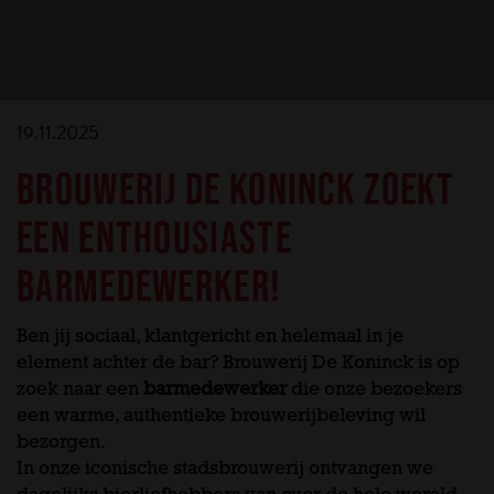
19.11.2025
BROUWERIJ DE KONINCK ZOEKT
EEN ENTHOUSIASTE
BARMEDEWERKER!
Ben jij sociaal, klantgericht en helemaal in je
element achter de bar? Brouwerij De Koninck is op
zoek naar een
barmedewerker
die onze bezoekers
een warme, authentieke brouwerijbeleving wil
bezorgen.
In onze iconische stadsbrouwerij ontvangen we