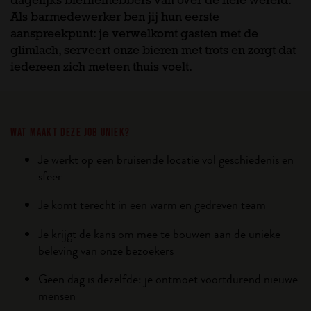
dagelijks bierliefhebbers van over de hele wereld.
Als barmedewerker ben jij hun eerste
aanspreekpunt: je verwelkomt gasten met de
glimlach, serveert onze bieren met trots en zorgt dat
iedereen zich meteen thuis voelt.
WAT MAAKT DEZE JOB UNIEK?
Je werkt op een bruisende locatie vol geschiedenis en
sfeer
Je komt terecht in een warm en gedreven team
Je krijgt de kans om mee te bouwen aan de unieke
beleving van onze bezoekers
Geen dag is dezelfde: je ontmoet voortdurend nieuwe
mensen