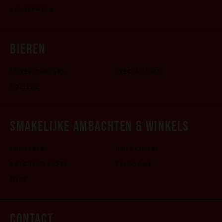
ACHTERWERK
BIEREN
TRIPEL D'ANVERS
SPECIALLEKES
BOLLEKE
SMAKELIJKE AMBACHTEN & WINKELS
THE BAKERY
ONLY CHEESE
BUTCHER'S STORE
VELODOME
JITSK
CONTACT