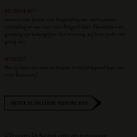
WIE ZOEKEN WE?
Iemand met passie voor hospitality, een enthousiaste
uitstraling en een hart voor Belgisch bier. Flexibiliteit en
goesting zijn belangrijker dan ervaring, wij leren je de rest
graag aan.
INTERESSE?
Ben jij klaar om mee te draaien in het kloppend hart van
onze brouwerij?
ONTDEK DE VOLLEDIGE VACATURE HIER