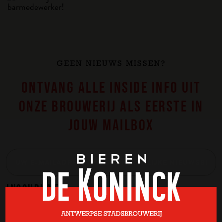
GEEN NIEUWS MISSEN?
ONTVANG ALLE INSIDE INFO UIT
ONZE BROUWERIJ ALS EERSTE IN
JOUW MAILBOX
INSCHRIJVEN