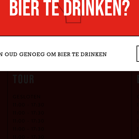
BIER TE DRINKEN?
OPENINGSUREN
BEN OUD GENOEG OM BIER TE DRINKEN
TOUR
GESLOTEN
11:00 -
17:30
11:00 -
17:30
11:00 -
17:30
11:00 -
17:30
11:00 -
17:30