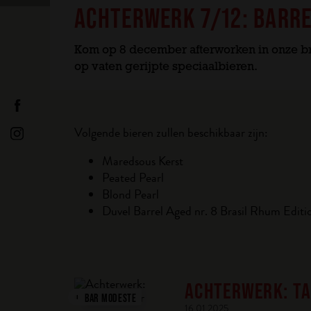
ACHTERWERK 7/12: BARRE
Kom op 8 december afterworken in onze br
op vaten gerijpte speciaalbieren.
Volgende bieren zullen beschikbaar zijn:
Maredsous Kerst
Peated Pearl
Blond Pearl
Duvel Barrel Aged nr. 8 Brasil Rhum Editi
ACHTERWERK: TA
BAR MODESTE
16.01.2025