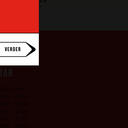
VERDER
BAR
GESLOTEN
11:00 -
19:00
11:00 -
19:00
11:00 -
22:00
11:00 -
22:00
11:00 -
22:00