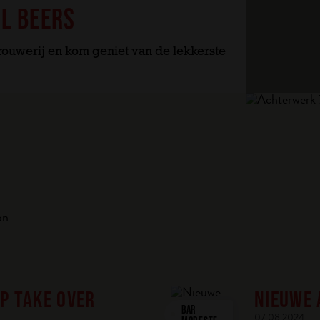
L BEERS
ouwerij en kom geniet van de lekkerste
on
P TAKE OVER
NIEUWE
BAR
07.08.2024