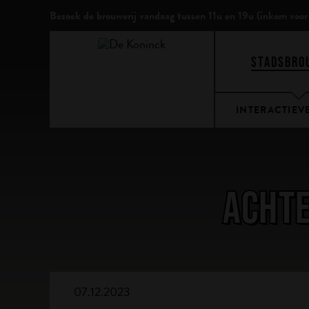
Bezoek de brouwerij vandaag
tussen 11u en 19u (inkom voor
STADSBRO
INTERACTIEV
ACHTE
07.12.2023