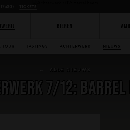
 17u30)
TICKETS
UWERIJ
BIEREN
AM
E TOUR
TASTINGS
ACHTERWERK
NIEUWS
ALLE NIEUWS
RWERK 7/12: BARREL