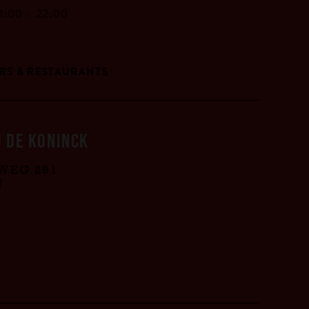
11:00 -
22:00
RS & RESTAURANTS
 DE KONINCK
WEG 291
N
S