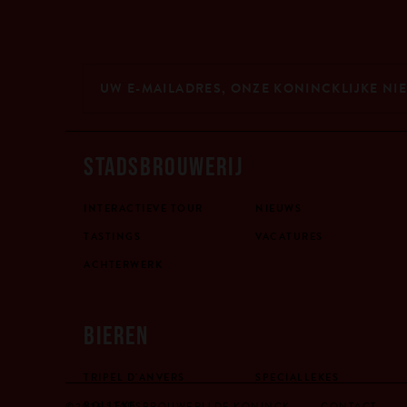
STADSBROUWERIJ
INTERACTIEVE TOUR
NIEUWS
TASTINGS
VACATURES
ACHTERWERK
BIEREN
TRIPEL D'ANVERS
SPECIALLEKES
BOLLEKE
©2026 STADSBROUWERIJ DE KONINCK
CONTACT