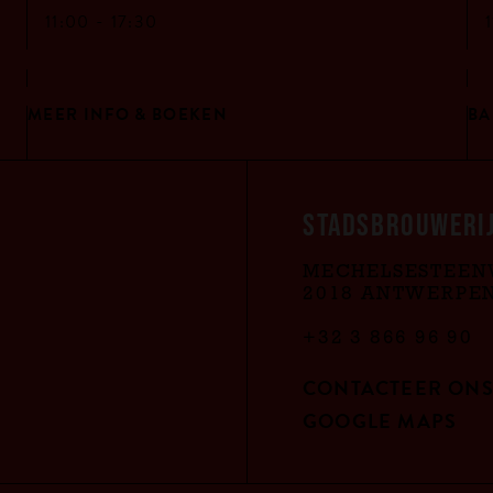
11:00 -
17:30
MEER INFO & BOEKEN
BA
STADSBROUWERIJ
MECHELSESTEEN
2018 ANTWERPE
+32 3 866 96 90
CONTACTEER ON
GOOGLE MAPS