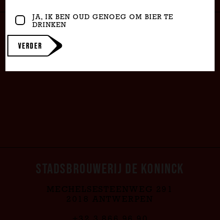
BARS & RESTAURANTS
JA, IK BEN OUD GENOEG OM BIER TE
DRINKEN
VERDER
STADSBROUWERIJ DE KONINCK
MECHELSESTEENWEG 291
2018 ANTWERPEN