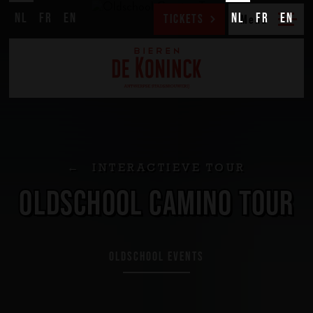
NL
FR
EN
NL
FR
EN
TICKETS
INTERACTIEVE TOUR
OLDSCHOOL CAMINO TOUR
OLDSCHOOL EVENTS