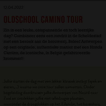
12.04.2022
OLDSCHOOL CAMINO TOUR
Zin in een leuke, ontspannende en toch leerrijke
dag? Combineer eens een rondrit in de Scheldestad
met een bezoek aan de brouwerij. Beleef Antwerpen
op een originele, authentieke manier met een Honda
Camino, de iconische, in België gefabriceerde
brommer!!
Jullie starten de dag met een lekker klassiek ontbijt (spek en
eieren,…) waarna we onze tour zullen aanvatten. Onder
begeleiding doorkruisen jullie Antwerpen van Noord naar
Zuid en ontdekken jullie niet-alledaagse plaatsen,
waaronder de droogdokken op het Eilandje, het havenhuis,