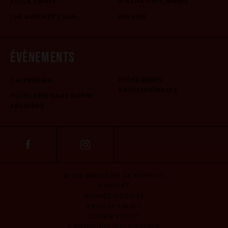
BLACK SMOKE
ATELIER PAUL MOREL
THE BUTCHER'S SON
REPASSE
ÉVÈNEMENTS
ÉVÈNEMENTS
CALENDRIER
PROFESSIONNELS
VOTRE FÊTE DANS NOTRE
BRASSERIE
©2026 BRASSERIE DE KONINCK
CONTACT
MANAGE COOKIES
PRIVACY POLICY
COOKIE POLICY
CONDITIONS D’UTILISATION