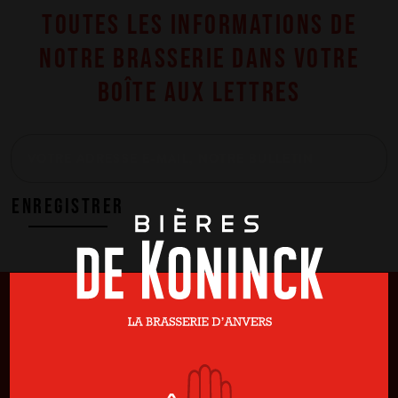
TOUTES LES INFORMATIONS DE
NOTRE BRASSERIE DANS VOTRE
BOÎTE AUX LETTRES
ENREGISTRER
HEURES D'OUVERTURE
TOUR
BAR