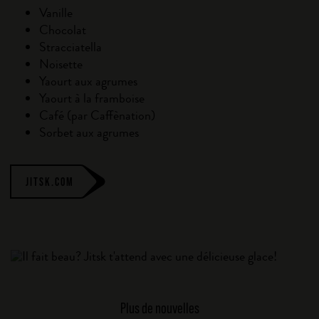
Vanille
Chocolat
Stracciatella
Noisette
Yaourt aux agrumes
Yaourt à la framboise
Café (par Caffènation)
Sorbet aux agrumes
JITSK.COM
Plus de nouvelles