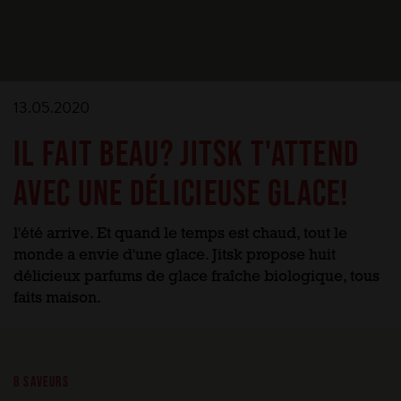
13.05.2020
IL FAIT BEAU? JITSK T'ATTEND
AVEC UNE DÉLICIEUSE GLACE!
l'été arrive. Et quand le temps est chaud, tout le
monde a envie d'une glace. Jitsk propose huit
délicieux parfums de glace fraîche biologique, tous
faits maison.
8 SAVEURS